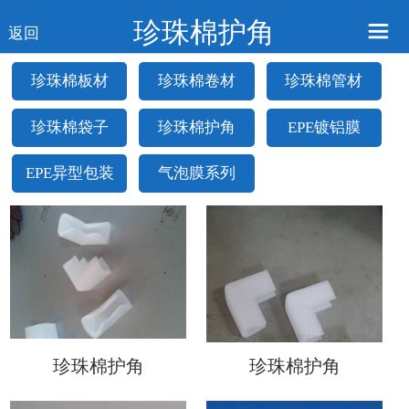
珍珠棉护角
返回
珍珠棉板材
珍珠棉卷材
珍珠棉管材
珍珠棉袋子
珍珠棉护角
EPE镀铝膜
EPE异型包装
气泡膜系列
珍珠棉护角
珍珠棉护角